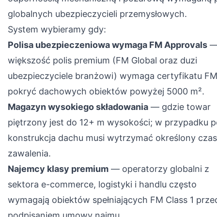
globalnych ubezpieczycieli przemysłowych.
System wybieramy gdy:
Polisa ubezpieczeniowa wymaga FM Approvals
większość polis premium (FM Global oraz duzi
ubezpieczyciele branżowi) wymaga certyfikatu FM
pokryć dachowych obiektów powyżej 5000 m².
Magazyn wysokiego składowania
— gdzie towar
piętrzony jest do 12+ m wysokości; w przypadku 
konstrukcja dachu musi wytrzymać określony czas
zawalenia.
Najemcy klasy premium
— operatorzy globalni z
sektora e-commerce, logistyki i handlu często
wymagają obiektów spełniających FM Class 1 prze
podpisaniem umowy najmu.