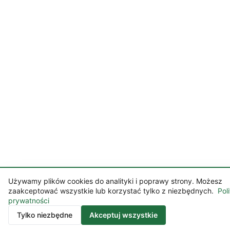
Używamy plików cookies do analityki i poprawy strony. Możesz
zaakceptować wszystkie lub korzystać tylko z niezbędnych.
Pol
prywatności
Konta
Tylko niezbędne
Akceptuj wszystkie