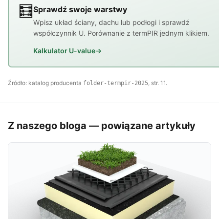
🧮
Sprawdź swoje warstwy
Wpisz układ ściany, dachu lub podłogi i sprawdź
współczynnik U. Porównanie z termPIR jednym klikiem.
Kalkulator U-value
→
Źródło: katalog producenta
, str. 11.
folder-termpir-2025
Z naszego bloga — powiązane artykuły