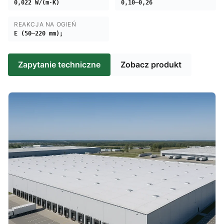
0,022 W/(m·K)
0,10–0,26
REAKCJA NA OGIEŃ
E (50–220 mm);
Zapytanie techniczne
Zobacz produkt