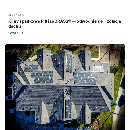
MAJ 2026
Kliny spadkowe PIR izoGRASS® — odwodnienie i izolacja
dachu
Czytaj →