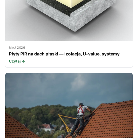
MAJ 2026
Płyty PIR na dach płaski — izolacja, U-value, systemy
Czytaj →