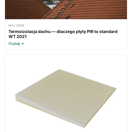
MAJ 2026
Termoizolacja dachu — dlaczego płyty PIR to standard
WT 2021
Czytaj →