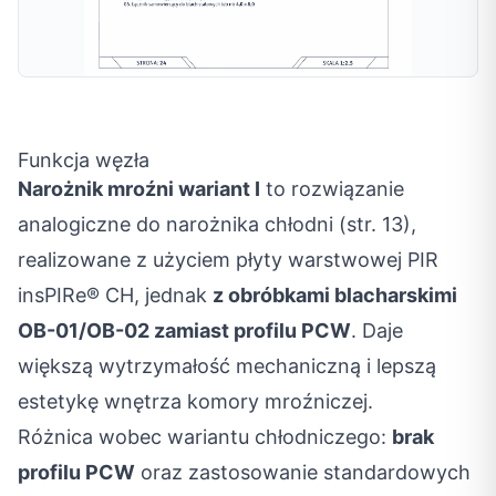
Funkcja węzła
Narożnik mroźni wariant I
to rozwiązanie
analogiczne do narożnika chłodni (str. 13),
realizowane z użyciem płyty warstwowej PIR
insPIRe® CH, jednak
z obróbkami blacharskimi
OB-01/OB-02 zamiast profilu PCW
. Daje
większą wytrzymałość mechaniczną i lepszą
estetykę wnętrza komory mroźniczej.
Różnica wobec wariantu chłodniczego:
brak
profilu PCW
oraz zastosowanie standardowych