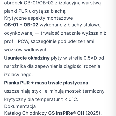
obróbek OB-01/OB-02 z izolacyjną warstwą
pianki PUR ukrytą za blachą.
Krytyczne aspekty montażowe
OB-01 + OB-02
wykonane z blachy stalowej
ocynkowanej — trwałość znacznie wyższa niż
profili PCW, szczególnie pod uderzeniami
wózków widłowych.
Usunięcie okładziny
płyty w strefie 0,5×D od
narożnika dla zapewnienia ciągłości rdzenia
izolacyjnego.
Pianka PUR + masa trwale plastyczna
uszczelniają styk i eliminują mostek termiczny
krytyczny dla temperatur t < 0°C.
Dokumentacja
Katalog Chłodniczy
GS insPIRe® CH
(2025),