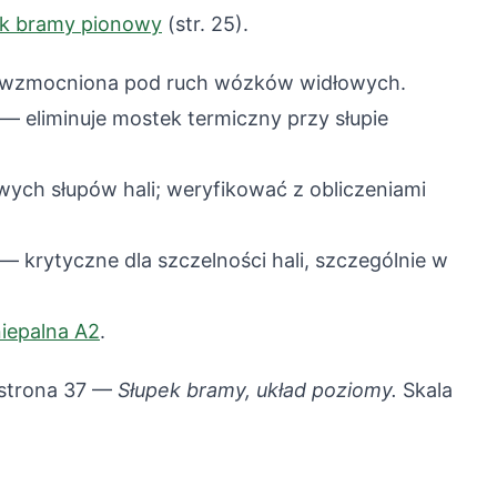
ek bramy pionowy
(str. 25).
wzmocniona pod ruch wózków widłowych.
— eliminuje mostek termiczny przy słupie
ych słupów hali; weryfikować z obliczeniami
— krytyczne dla szczelności hali, szczególnie w
iepalna A2
.
 strona 37 —
Słupek bramy, układ poziomy.
Skala