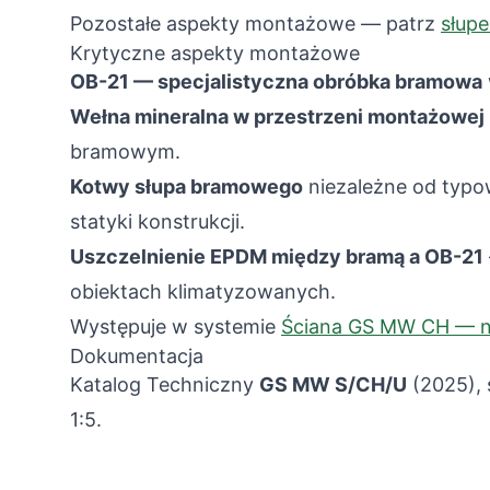
Pozostałe aspekty montażowe — patrz
słup
Krytyczne aspekty montażowe
OB-21 — specjalistyczna obróbka bramowa
Wełna mineralna w przestrzeni montażowej
bramowym.
Kotwy słupa bramowego
niezależne od typow
statyki konstrukcji.
Uszczelnienie EPDM między bramą a OB-21
obiektach klimatyzowanych.
Występuje w systemie
Ściana GS MW CH — n
Dokumentacja
Katalog Techniczny
GS MW S/CH/U
(2025),
1:5.