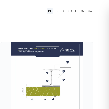
PL
EN
DE
SK
IT
CZ
UA