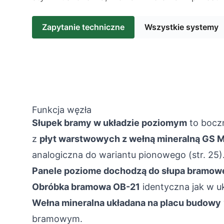
Zapytanie techniczne
Wszystkie systemy
Funkcja węzła
Słupek bramy w układzie poziomym
to bocz
z
płyt warstwowych z wełną mineralną GS
analogiczna do wariantu pionowego (str. 25)
Panele poziome dochodzą do słupa bramow
Obróbka bramowa OB-21
identyczna jak w u
Wełna mineralna układana na placu budowy
bramowym.