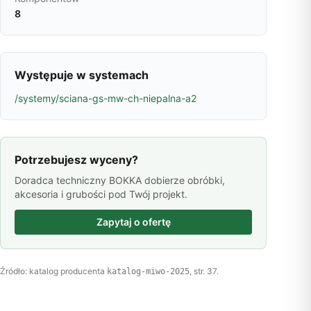
8
Występuje w systemach
/systemy/sciana-gs-mw-ch-niepalna-a2
Potrzebujesz wyceny?
Doradca techniczny BOKKA dobierze obróbki,
akcesoria i grubości pod Twój projekt.
Zapytaj o ofertę
Źródło: katalog producenta
, str. 37.
katalog-miwo-2025