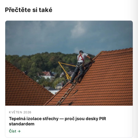
Přečtěte si také
KVĚTEN 2026
Tepelná izolace střechy — proč jsou desky PIR
standardem
Číst →