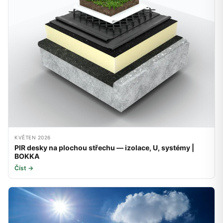
KVĚTEN 2026
PIR desky na plochou střechu — izolace, U, systémy |
BOKKA
Číst →