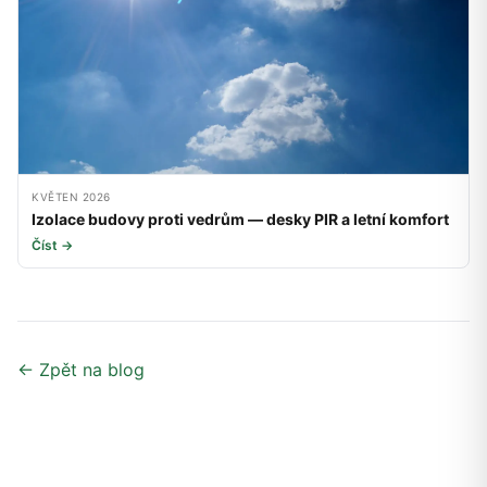
KVĚTEN 2026
Izolace budovy proti vedrům — desky PIR a letní komfort
Číst →
← Zpět na blog