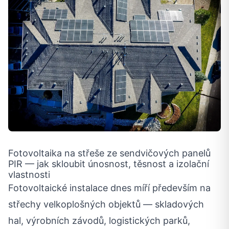
Fotovoltaika na střeše ze sendvičových panelů
PIR — jak skloubit únosnost, těsnost a izolační
vlastnosti
Fotovoltaické instalace dnes míří především na
střechy velkoplošných objektů — skladových
hal, výrobních závodů, logistických parků,