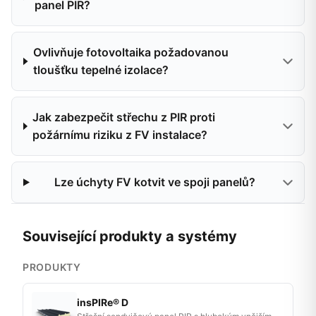
panel PIR?
Ovlivňuje fotovoltaika požadovanou
tloušťku tepelné izolace?
Jak zabezpečit střechu z PIR proti
požárnímu riziku z FV instalace?
Lze úchyty FV kotvit ve spoji panelů?
Související produkty a systémy
PRODUKTY
insPIRe® D