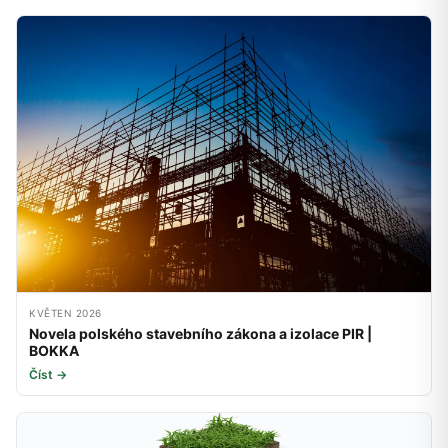
KVĚTEN 2026
Novela polského stavebního zákona a izolace PIR |
BOKKA
Číst →