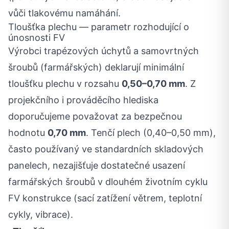
vůči tlakovému namáhání.
Tloušťka plechu — parametr rozhodující o
únosnosti FV
Výrobci trapézových úchytů a samovrtných
šroubů (farmářských) deklarují minimální
tloušťku plechu v rozsahu
0,50–0,70 mm
. Z
projekčního i prováděcího hlediska
doporučujeme považovat za bezpečnou
hodnotu
0,70 mm
. Tenčí plech (0,40–0,50 mm),
často používaný ve standardních skladových
panelech, nezajišťuje dostatečné usazení
farmářských šroubů v dlouhém životním cyklu
FV konstrukce (sací zatížení větrem, teplotní
cykly, vibrace).