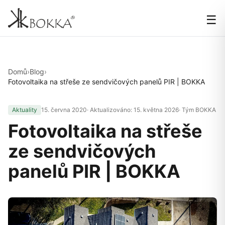
☰
Domů
›
Blog
›
Fotovoltaika na střeše ze sendvičových panelů PIR | BOKKA
Aktuality
15. června 2020
· Aktualizováno:
15. května 2026
· Tým BOKKA
Fotovoltaika na střeše
ze sendvičových
panelů PIR | BOKKA