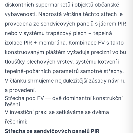
diskontních supermarketů i objektů občanské
vybavenosti. Naprostá většina těchto střech je
provedena ze sendvičových panelů s jádrem PIR
nebo v systému trapézový plech + tepelná
izolace PIR + membrána. Kombinace FV s takto
konstruovaným pláštěm vyžaduje precizní volbu
tloušťky plechových vrstev, systému kotvení i
tepelně-požárních parametrů samotné střechy.
V článku shrnujeme nejdůležitější zásady návrhu
a provedení.
Střecha pod FV — dvě dominantní konstrukční
řešení
V investiční praxi se setkáváme se dvěma
řešeními:
Střecha ze sendvičových panelů PIR