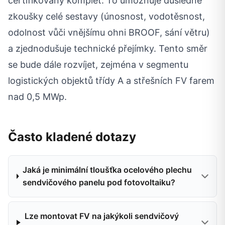
certifikovaný komplet. To umožňuje důsledné
zkoušky celé sestavy (únosnost, vodotěsnost,
odolnost vůči vnějšímu ohni BROOF, sání větru)
a zjednodušuje technické přejímky. Tento směr
se bude dále rozvíjet, zejména v segmentu
logistických objektů třídy A a střešních FV farem
nad 0,5 MWp.
Často kladené dotazy
Jaká je minimální tloušťka ocelového plechu
sendvičového panelu pod fotovoltaiku?
Lze montovat FV na jakýkoli sendvičový