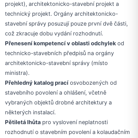
projekt), architektonicko-stavební projekt a
technický projekt. Orgány architektonicko-
stavební správy posuzují pouze první dvě části,
což zkracuje dobu vydání rozhodnutí.
Přenesení kompetencí v oblasti odchylek
od
technicko-stavebních předpisů na orgány
architektonicko-stavební správy (místo
ministra).
Přehledný katalog prací
osvobozených od
stavebního povolení a ohlášení, včetně
vybraných objektů drobné architektury a
některých instalací.
Pětiletá lhůta
pro vyslovení neplatnosti
rozhodnutí o stavebním povolení a kolaudačním