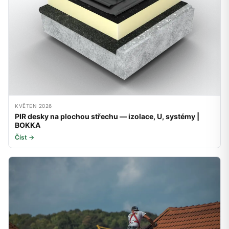
KVĚTEN 2026
PIR desky na plochou střechu — izolace, U, systémy |
BOKKA
Číst →