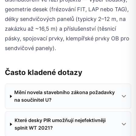
geometrie desek (frézování FIT, LAP nebo TAG),
délky sendvičových panelů (typicky 2–12 m, na
zakázku až ~16,5 m) a příslušenství (těsnicí
pásky, spojovací prvky, klempířské prvky OB pro
sendvičové panely).
Často kladené dotazy
Mění novela stavebního zákona požadavky
na součinitel U?
Které desky PIR umožňují nejefektivněji
splnit WT 2021?