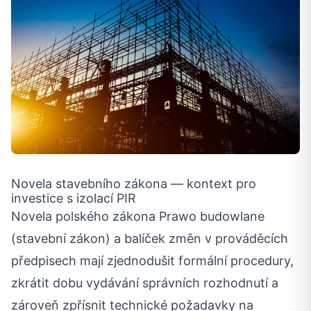
Novela stavebního zákona — kontext pro
investice s izolací PIR
Novela polského zákona Prawo budowlane
(stavební zákon) a balíček změn v prováděcích
předpisech mají zjednodušit formální procedury,
zkrátit dobu vydávání správních rozhodnutí a
zároveň zpřísnit technické požadavky na