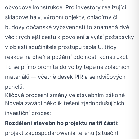
obvodové konstrukce. Pro investory realizující
skladové haly, výrobní objekty, chladírny či
budovy občanské vybavenosti to znamená dvě
věci: rychlejší cestu k povolení
a
vyšší požadavky
v oblasti součinitele prostupu tepla U, třídy
reakce na oheň a požární odolnosti konstrukcí.
To se přímo promítá do volby tepelněizolačních
materiálů — včetně desek PIR a sendvičových
panelů.
Klíčové procesní změny ve stavebním zákoně
Novela zavádí několik řešení zjednodušujících
investiční proces:
Rozdělení stavebního projektu na tři části
:
projekt zagospodarowania terenu (situační