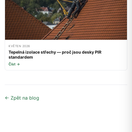
KVĚTEN 2026
Tepelná izolace střechy — proč jsou desky PIR
standardem
Číst →
← Zpět na blog