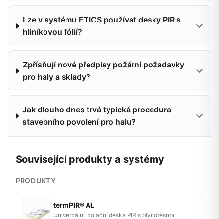
Lze v systému ETICS používat desky PIR s
hliníkovou fólií?
Zpřísňují nové předpisy požární požadavky
pro haly a sklady?
Jak dlouho dnes trvá typická procedura
stavebního povolení pro halu?
Související produkty a systémy
PRODUKTY
termPIR® AL
Univerzální izolační deska PIR s plynotěsnou