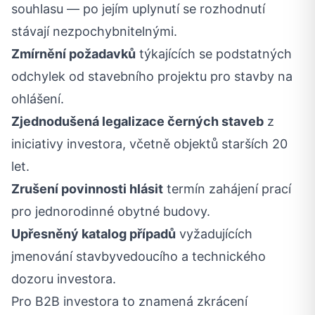
souhlasu — po jejím uplynutí se rozhodnutí
stávají nezpochybnitelnými.
Zmírnění požadavků
týkajících se podstatných
odchylek od stavebního projektu pro stavby na
ohlášení.
Zjednodušená legalizace černých staveb
z
iniciativy investora, včetně objektů starších 20
let.
Zrušení povinnosti hlásit
termín zahájení prací
pro jednorodinné obytné budovy.
Upřesněný katalog případů
vyžadujících
jmenování stavbyvedoucího a technického
dozoru investora.
Pro B2B investora to znamená zkrácení