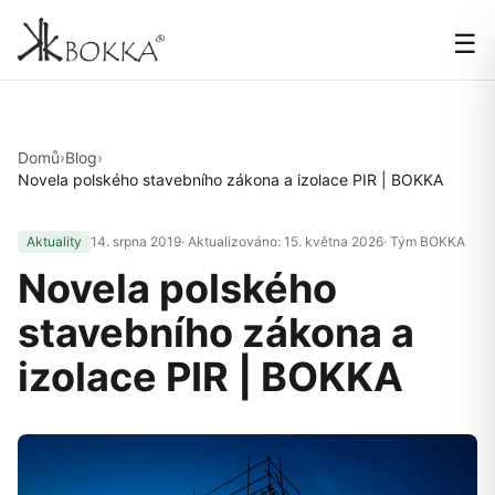
☰
Domů
›
Blog
›
Novela polského stavebního zákona a izolace PIR | BOKKA
Aktuality
14. srpna 2019
· Aktualizováno:
15. května 2026
· Tým BOKKA
Novela polského
stavebního zákona a
izolace PIR | BOKKA