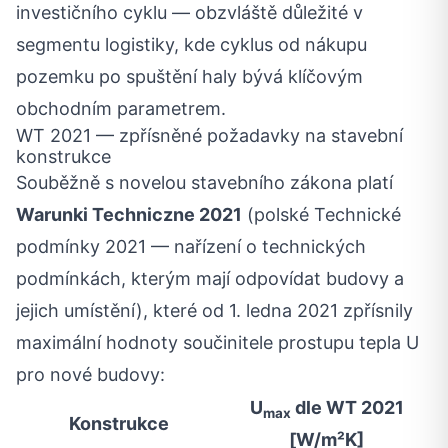
investičního cyklu — obzvláště důležité v
segmentu logistiky, kde cyklus od nákupu
pozemku po spuštění haly bývá klíčovým
obchodním parametrem.
WT 2021 — zpřísněné požadavky na stavební
konstrukce
Souběžně s novelou stavebního zákona platí
Warunki Techniczne 2021
(polské Technické
podmínky 2021 — nařízení o technických
podmínkách, kterým mají odpovídat budovy a
jejich umístění), které od 1. ledna 2021 zpřísnily
maximální hodnoty součinitele prostupu tepla U
pro nové budovy:
U
dle WT 2021
max
Konstrukce
[W/m²K]