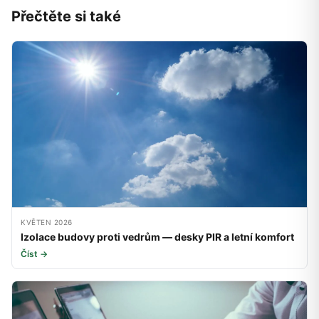
Přečtěte si také
KVĚTEN 2026
Izolace budovy proti vedrům — desky PIR a letní komfort
Číst →