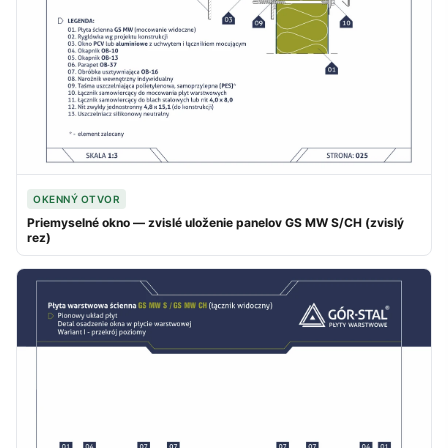
OKENNÝ OTVOR
Priemyselné okno — zvislé uloženie panelov GS MW S/CH (zvislý
rez)