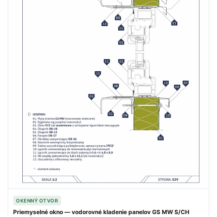
OKENNÝ OTVOR
Priemyselné okno — vodorovné kladenie panelov GS MW S/CH