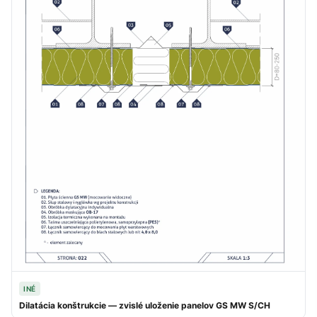
INÉ
Dilatácia konštrukcie — zvislé uloženie panelov GS MW S/CH