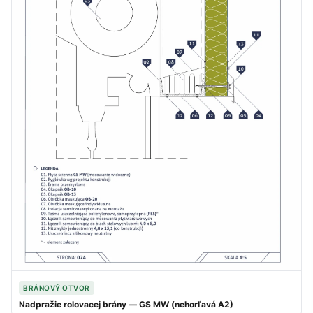
BRÁNOVÝ OTVOR
Nadpražie rolovacej brány — GS MW (nehorľavá A2)