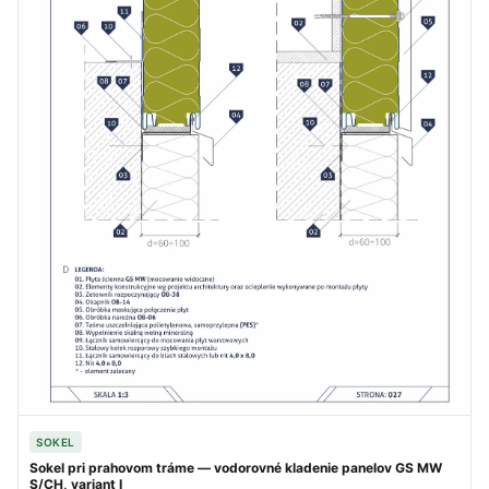
SOKEL
Sokel pri prahovom tráme — vodorovné kladenie panelov GS MW
S/CH, variant I