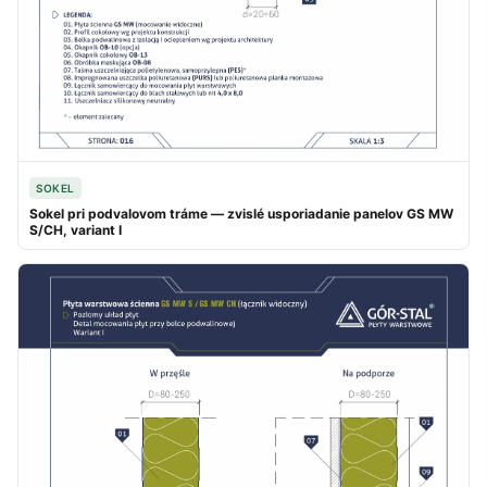
SOKEL
Sokel pri podvalovom tráme — zvislé usporiadanie panelov GS MW
S/CH, variant I