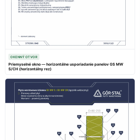
OKENNÝ OTVOR
Priemyselné okno — horizontálne usporiadanie panelov GS MW
S/CH (horizontálny rez)