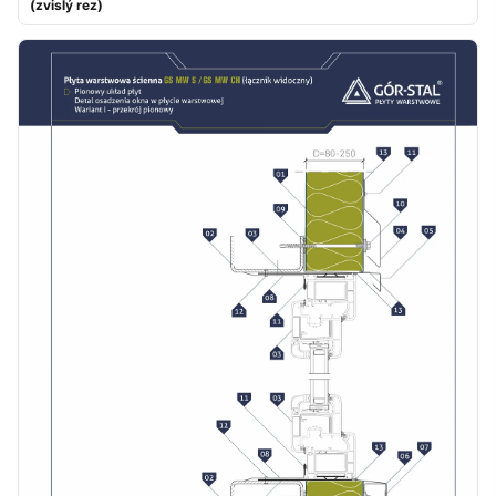
(zvislý rez)