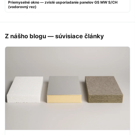
Priemyselné okno — zvislé usporiadanie panelov GS MW S/CH
(vodorovný rez)
Z nášho blogu — súvisiace články