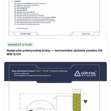
BRÁNOVÝ OTVOR
Nadpražie priemyselnej brány — horizontálne uloženie panelov GS
MW S/CH